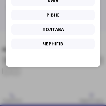
КИЇВ
Кардіоміопатії.
РІВНЕ
ПОЛТАВА
ЧЕРНІГІВ
ВІДГУКИ ПРО ЛІКАРЯ 100% ЖИТТЯ
No items found.
Подзвонити
Відкрити карту