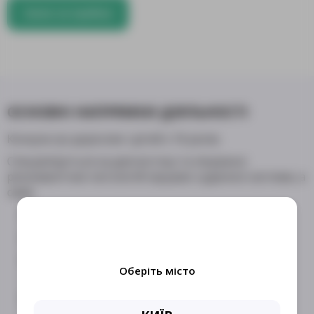
Запис на прийом
ОСНОВНІ НАПРЯМКИ ДІЯЛЬНОСТІ
Консультує дорослих і дітей з 16 років.
Спеціалізується на діагностиці та лікуванні
різноманітних патологій серцево-судинної системи, а
саме:
Гіпертонічна хвороба;
Ішемічна хвороба серця;
Різноманітні форми порушення серцевого
Оберіть місто
ритму;
Серцево-судинна та серцево-легенева
недостатність;