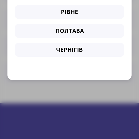
РІВНЕ
Інфекційні хвороби
ПОЛТАВА
Нарколог
ЧЕРНІГІВ
Сімейна медицина