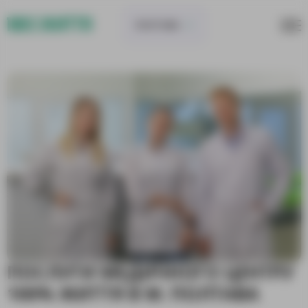
ПОЛТАВА
ПОСЛУГИ МЕДИЧНОГО ЦЕНТРУ
100% ЖИТТЯ В М. ПОЛТАВА