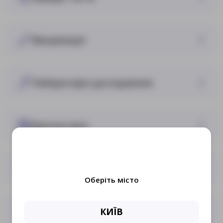
Вакцинація
Лабораторні дослідження
Діагностика
Кабінет Довіра
Оберіть місто
Маніпуляційний кабінет
КИЇВ