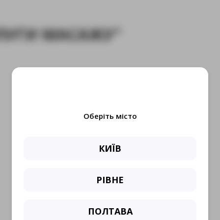
СЛУГИ МАСАЖУ"
Оберіть місто
КИЇВ
РІВНЕ
ПОЛТАВА