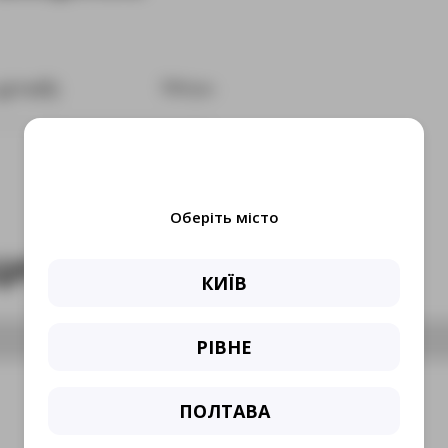
дітей)
700
грн.
Оберіть місто
ЦИНАЦІЯ"
КИЇВ
РІВНЕ
ПОЛТАВА